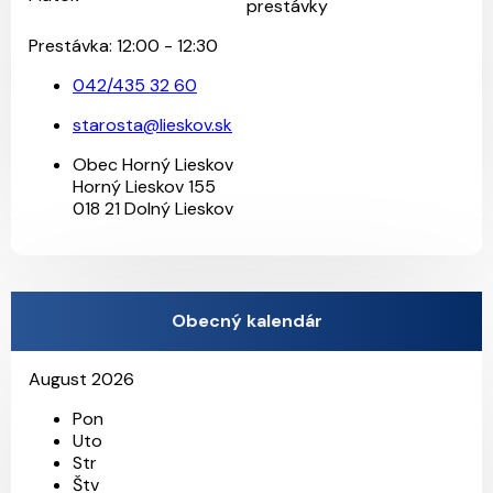
prestávky
Prestávka: 12:00 - 12:30
042/435 32 60
starosta@lieskov.sk
Obec Horný Lieskov
Horný Lieskov 155
018 21 Dolný Lieskov
Obecný kalendár
August 2026
Pon
Uto
Str
Štv