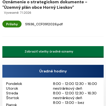
Oznámenie o strategickom dokumente -
"Územný plán obce Horný Lieskov"
Vyvesené: 7.1.2026
Prílohy
51936_CCF0912026.pdf
Zobraziť všetky úradné oznamy
Úradné hodiny
Pondelok
8:00 - 12:00 12:30 - 16:00
Utorok
nestránkový deň
Streda
8:00 - 12:00 12:30 - 16:30
Štvrtok
nestránkový deň
8:00 - 13:00 - bez
Piatok