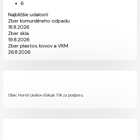
6
Najbližšie udalosti
Zber komunálneho odpadu
18.8.2026
Zber skla
19.8.2026
Zber plastov, kovov a VKM
26.8.2026
Obec Horný Lieskov ďakuje TSK za podporu.