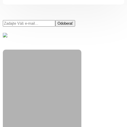
Odoberať