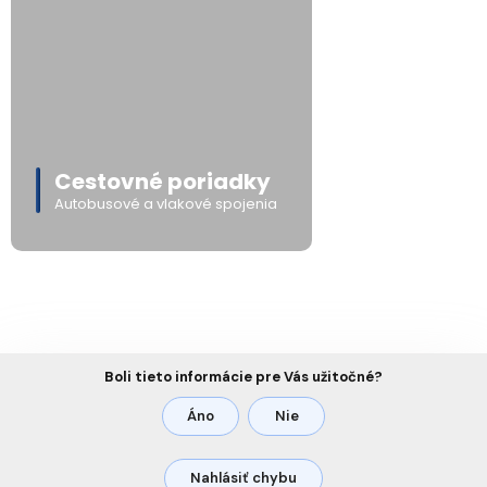
Cestovné poriadky
Autobusové a vlakové spojenia
Boli tieto informácie pre Vás užitočné?
Áno
Nie
Nahlásiť chybu