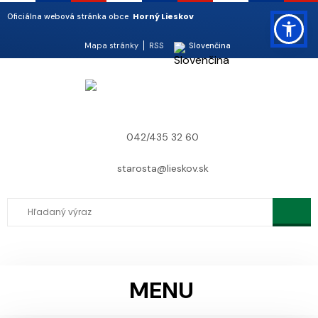
Horný Lieskov
Oficiálna webová stránka obce
Mapa stránky
RSS
Slovenčina
042/435 32 60
starosta@lieskov.sk
MENU