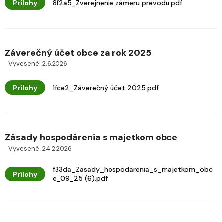
Prílohy
8f2a5_Zverejnenie zámeru prevodu.pdf
Záverečný účet obce za rok 2025
Vyvesené: 2.6.2026
Prílohy
1fce2_Záverečný účet 2025.pdf
Zásady hospodárenia s majetkom obce
Vyvesené: 24.2.2026
f33da_Zasady_hospodarenia_s_majetkom_obc
Prílohy
e_09_25 (6).pdf