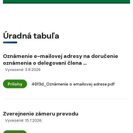
Úradná tabuľa
Oznámenie e-mailovej adresy na doručenie
oznámenia o delegovaní člena ...
Vyvesené: 3.8.2026
Prílohy
46f3d_Oznámenie o emailovej adrese.pdf
Zverejnenie zámeru prevodu
Vyvesené: 15.7.2026